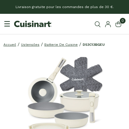
Livraison gratuite pour les commandes de plus de 30 €.
0
☰
Accueil
Ustensiles
Batterie De Cuisine
D53C13BGEU